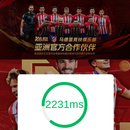
2231ms