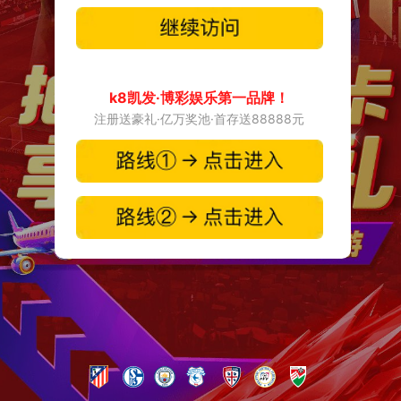
k8凯发·博彩娱乐第一品牌！
注册送豪礼·亿万奖池·首存送88888元