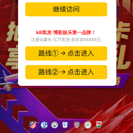
k8凯发·博彩娱乐第一品牌！
注册送豪礼·亿万奖池·首存送88888元